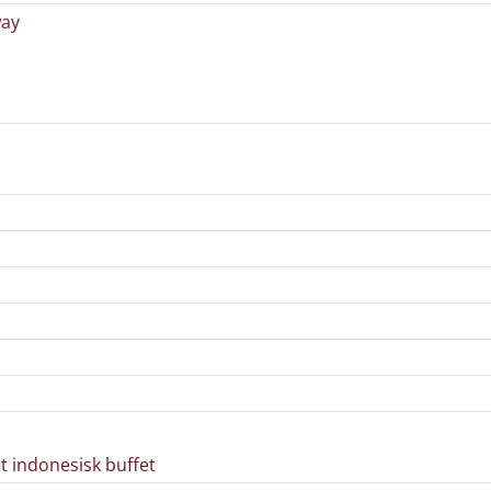
way
t indonesisk buffet