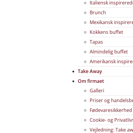
Italiensk inspirere
Brunch
Mexikansk inspirer
Kokkens buffet
Tapas
Almindelig buffet
Amerikansk inspire
Take Away
Om firmaet
Galleri
Priser og handelsb
Fødevaresikkerhed
Cookie- og Privatliv
Vejledning: Take a