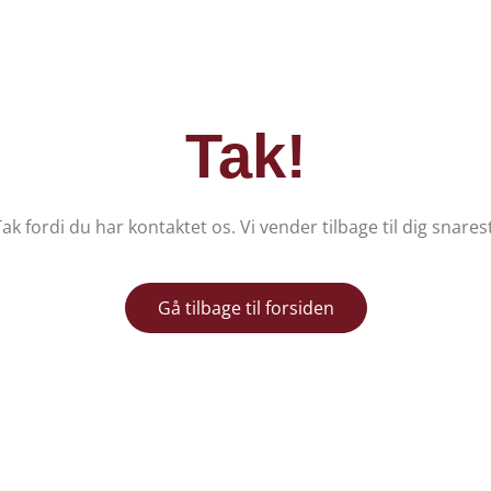
Tak!
Tak fordi du har kontaktet os. Vi vender tilbage til dig snarest
Gå tilbage til forsiden