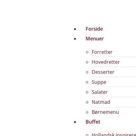
Forside
Menuer
Forretter
Hovedretter
Desserter
Suppe
Salater
Natmad
Børnemenu
Buffet
Hollandsk inspirere