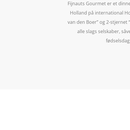
Fijnauts Gourmet er et dinne
Holland på international H
van den Boer” og 2-stjernet 
alle slags selskaber, såv
fødselsdag,