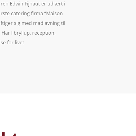
ren Edwin Fijnaut er udlært i
rste catering firma “Maison
ftiger sig med madlavning til
 Har I bryllup, reception,
e for livet.