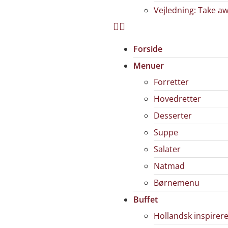
Vejledning: Take a
Forside
Menuer
Forretter
Hovedretter
Desserter
Suppe
Salater
Natmad
Børnemenu
Buffet
Hollandsk inspirere