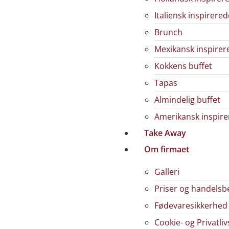
Italiensk inspirere
Brunch
Mexikansk inspirer
Kokkens buffet
Tapas
Almindelig buffet
Amerikansk inspire
Take Away
Om firmaet
Galleri
Priser og handelsb
Fødevaresikkerhed
Cookie- og Privatliv