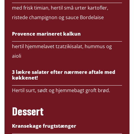
med frisk timian, hertil små urter kartofler,
ristede champignon og sauce Bordelaise
Provence marineret kalkun
hertil hjemmelavet tzatzikisalat, hummus og
aioli
3 lækre salater efter nærmere aftale med
køkkenet!
Hertil surt, sødt og hjemmebagt groft brød.
Dessert
Kransekage frugtstænger