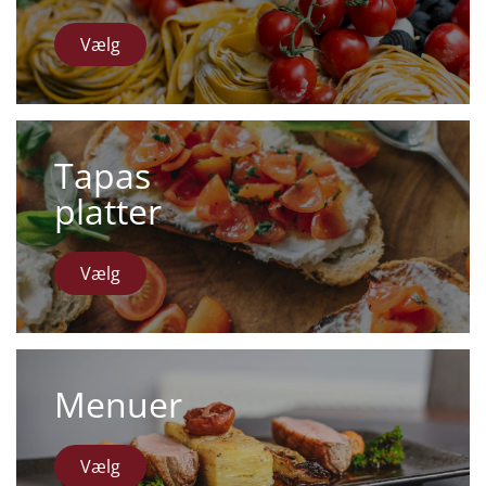
Vælg
Tapas
platter
Vælg
Menuer
Vælg