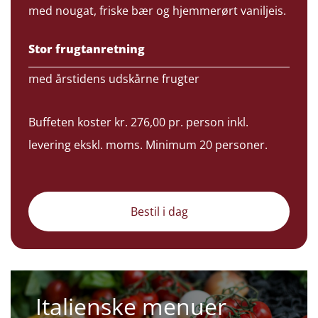
med nougat, friske bær og hjemmerørt vaniljeis.
Stor frugtanretning
med årstidens udskårne frugter
Buffeten koster kr. 276,00 pr. person inkl.
levering ekskl. moms. Minimum 20 personer.
Bestil i dag
Italienske menuer