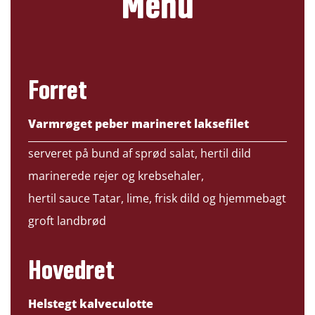
Menu
Forret
Varmrøget peber marineret laksefilet
serveret på bund af sprød salat, hertil dild
marinerede rejer og krebsehaler,
hertil sauce Tatar, lime, frisk dild og hjemmebagt
groft landbrød
Hovedret
Helstegt kalveculotte